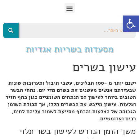
פתח סרגל נגישות
מסעדות בשריות אגדיות
עישון בשרים
ישנם יותר מ -100 תבלינים, עשבי תיבול ותערובות שונות
שבעזרתם אנשים מעשנים את בשרם מדי יום. נתחי הבשר
הטובים ביותר לעישון הם הנתחים השומניים כגון כתף חזיר
וצלעות. עישון מייבש את הבשרים הללו, אך תכולת השומן
הגבוהה של הצלעות והכתף מסייעת לשמור עליהם לחים,
רכים וארומטיים.
משך הזמן הנדרש לעישון בשר תלוי