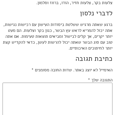
צלעות בקר, צלעות חזיר, הודו, ברווז וסלמון.
לדברי נלסון
ברגע שאתה מרגיש ששלטת ביסודות העישון עם רכישות נגישות,
אתה יכול להמריא לראש עץ הבשר, כגון בקר וצלעות. הם מעט
יותר יקרים, אך קלים לבישול ומביאים תוצאות טעימות. אם אתה
טוב עם סוג הבשר שאתה יכול להרשות לעשן, כדאי להקדיש קצת
יותר לחיתוכים האיכותיים.
כתיבת תגובה
האימייל לא יוצג באתר.
שדות החובה מסומנים
*
התגובה שלך
*